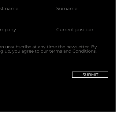
an unsubscribe at any time the newsletter. By
ng up, you agree to
our terms and Conditions.
SUBMIT