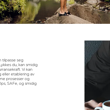
 tilpasse seg
Lykkes du, kan smidig
rransekraft. Vi kan
 eller etablering av
evne prosesser og
Ops, SAFe, og smidig