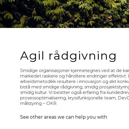
Agil rådgivning
Smidige organisasjoner kjennetegnes ved at de kan
markedet raskere og håndtere endringer effektivt. 
arbeidsmetodikk resultere i innovasjon og økt konku
bistå med smidige rådgivning, smidig prosjektstyring
smidig kultur. Vi besitter også erfaring fra kundedr
prosessoptimalisering, kryssfunksjonelle team, Dev
målstyring – OKR.
See other areas we can help you with