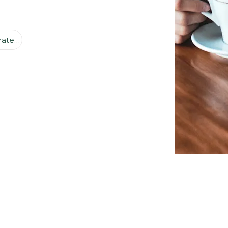
Management and strategy