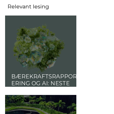
Relevant lesing
BÆREKRAFTSRAPPORT
ERING OG AI: NESTE
STEG MOT EN
BÆREKRAFTIG
FREMTID