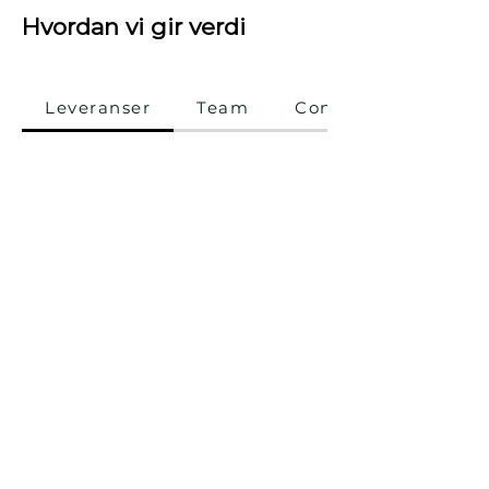
Hvordan vi gir verdi
Leveranser
Team
Consulting